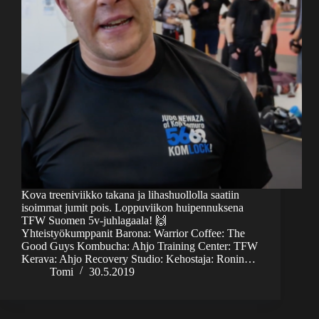
Kova treeniviikko takana ja lihashuollolla saatiin
isoimmat jumit pois. Loppuviikon huipennuksena
TFW Suomen 5v-juhlagaala! 🙌
Yhteistyökumppanit Barona: Warrior Coffee: The
Good Guys Kombucha: Ahjo Training Center: TFW
Kerava: Ahjo Recovery Studio: Kehostaja: Ronin…
Tomi
30.5.2019