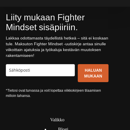
Liity mukaan Fighter
Mindset sisäpiiriin.
Lakkaa odottamasta täydellistä hetkeä – sitä ei koskaan
tule. Maksuton Fighter Mindset -uutiskirje antaa sinulle
viikoittain ajatuksia ja työkaluja kestävän muutoksen
rakentamiseen!
HALUAN
MUKAAN
*Tietosi ovat turvassa ja voit lopettaa viikkokirjeen tilaamisen
milloin tahansa.
Valikko
Blogi