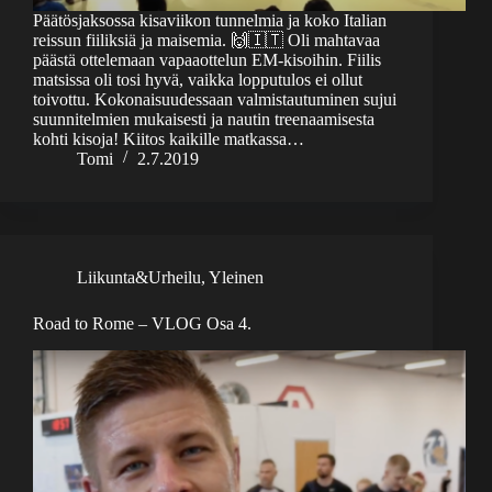
Päätösjaksossa kisaviikon tunnelmia ja koko Italian
reissun fiiliksiä ja maisemia. 🙌🇮🇹 Oli mahtavaa
päästä ottelemaan vapaaottelun EM-kisoihin. Fiilis
matsissa oli tosi hyvä, vaikka lopputulos ei ollut
toivottu. Kokonaisuudessaan valmistautuminen sujui
suunnitelmien mukaisesti ja nautin treenaamisesta
kohti kisoja! Kiitos kaikille matkassa…
Tomi
2.7.2019
Liikunta&Urheilu
,
Yleinen
Road to Rome – VLOG Osa 4.