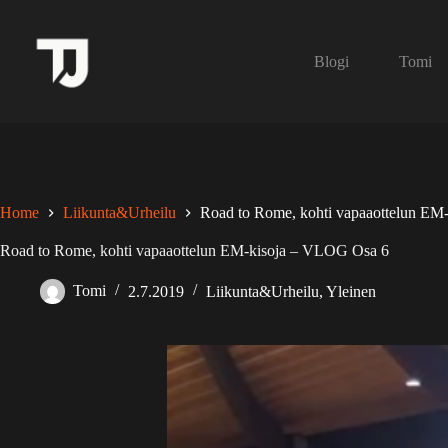
Skip
to
content
Blogi
Tomi
Home
Liikunta&Urheilu
Road to Rome, kohti vapaaottelun EM
Road to Rome, kohti vapaaottelun EM-kisoja – VLOG Osa 6
Tomi
2.7.2019
Liikunta&Urheilu
,
Yleinen