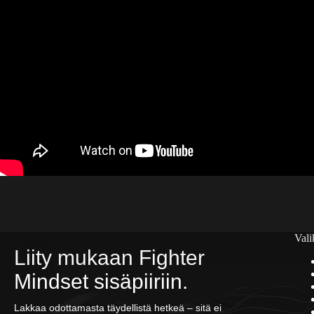
Vali
Liity mukaan Fighter
Mindset sisäpiiriin.
Lakkaa odottamasta täydellistä hetkeä – sitä ei