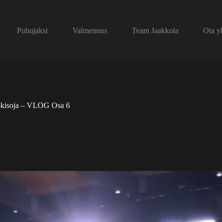
Puhujaksi
Valmennus
Team Jaakkola
Ota y
-kisoja – VLOG Osa 6