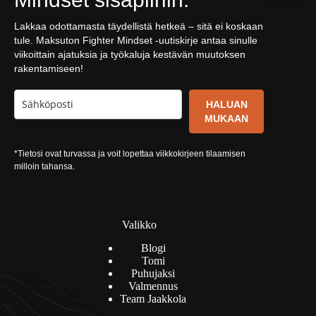
Lakkaa odottamasta täydellistä hetkeä – sitä ei koskaan
tule. Maksuton Fighter Mindset -uutiskirje antaa sinulle
viikoittain ajatuksia ja työkaluja kestävän muutoksen
rakentamiseen!
HALUAN
MUKAAN
*Tietosi ovat turvassa ja voit lopettaa viikkokirjeen tilaamisen
milloin tahansa.
Valikko
Blogi
Tomi
Puhujaksi
Valmennus
Team Jaakkola