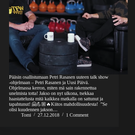
Pääsin osallistumaan Petri Rasasen uuteen talk show
-ohjelmaan – Petri Rasanen ja Uusi Päivä.
Ohjelmassa kerron, miten mä sain rakennettua
unelmista totta! Jakso on nyt ulkona, tsekkaa
haastattelusta mitä kaikkea matkalla on sattunut ja
tapahtunut! 🤗💪🏼🔥Kiitos mahdollisuudesta! ”Se
olisi kuudennen jakson…
Tomi
27.12.2018
1 Comment