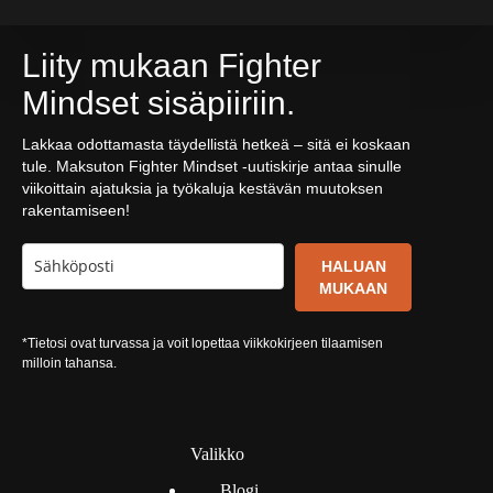
Liity mukaan Fighter
Mindset sisäpiiriin.
Lakkaa odottamasta täydellistä hetkeä – sitä ei koskaan
tule. Maksuton Fighter Mindset -uutiskirje antaa sinulle
viikoittain ajatuksia ja työkaluja kestävän muutoksen
rakentamiseen!
HALUAN
MUKAAN
*Tietosi ovat turvassa ja voit lopettaa viikkokirjeen tilaamisen
milloin tahansa.
Valikko
Blogi