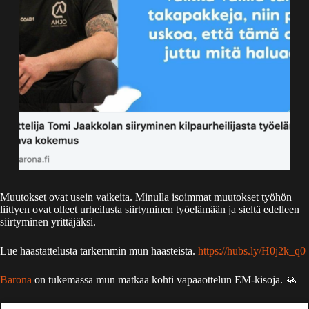
Muutokset ovat usein vaikeita. Minulla isoimmat muutokset työhön
liittyen ovat olleet urheilusta siirtyminen työelämään ja sieltä edelleen
siirtyminen yrittäjäksi.
Lue haastattelusta tarkemmin mun haasteista.
https://hubs.ly/H0j2k_q0
Barona
on tukemassa mun matkaa kohti vapaaottelun EM-kisoja. 🙏