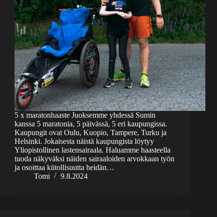
5 x maratonhaaste Juoksemme yhdessä Sumin
kanssa 5 maratonia, 5 päivässä, 5 eri kaupungissa.
Kaupungit ovat Oulu, Kuopio, Tampere, Turku ja
Helsinki. Jokaisesta näistä kaupungista löytyy
Yliopistollinen lastensairaala. Haluamme haasteella
tuoda näkyväksi näiden sairaaloiden arvokkaan työn
ja osoittaa kiitollisuutta heidän…
Tomi
9.8.2024