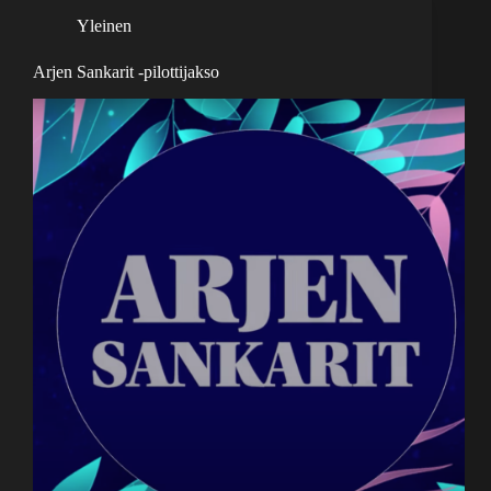
Yleinen
Arjen Sankarit -pilottijakso