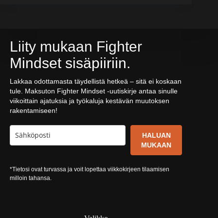
Liity mukaan Fighter
Mindset sisäpiiriin.
Lakkaa odottamasta täydellistä hetkeä – sitä ei koskaan
tule. Maksuton Fighter Mindset -uutiskirje antaa sinulle
viikoittain ajatuksia ja työkaluja kestävän muutoksen
rakentamiseen!
HALUAN
MUKAAN
*Tietosi ovat turvassa ja voit lopettaa viikkokirjeen tilaamisen
milloin tahansa.