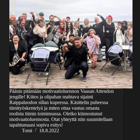
Pääsin pitämään motivaatioluennon Vaasan Attendon
jengille! Kiitos ja olipahan mahtava sijainti
Raippaluodon sillan kupeessa. Käsittelin puheessa
tiimityöskentelyä ja miten ottaa vastuu omasta
roolista tiimin toiminnassa. Oletko kiinnostunut
motivaatioluennosta. Otat yhteyttä niin suunnitellaan
tapahtumaasi sopiva esitys!
Tomi
18.8.2022