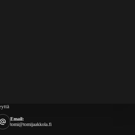
eyttä
Email:
tomi@tomijaakkola.fi