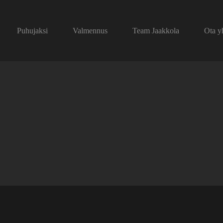
Puhujaksi
Valmennus
Team Jaakkola
Ota y