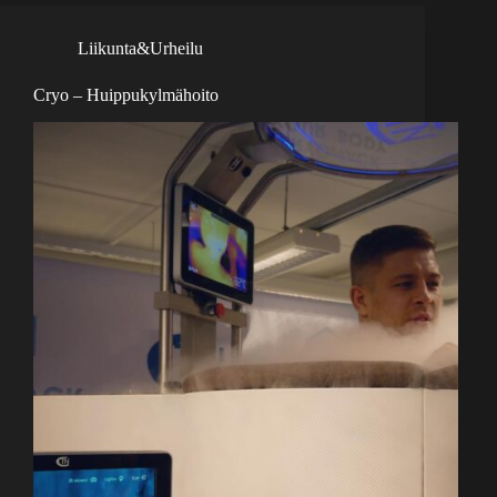
Liikunta&Urheilu
Cryo – Huippukylmähoito