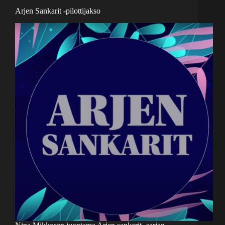
Arjen Sankarit -pilottijakso