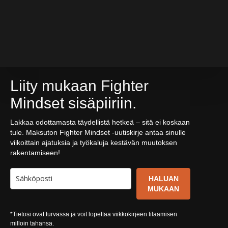
Liity mukaan Fighter
Mindset sisäpiiriin.
Lakkaa odottamasta täydellistä hetkeä – sitä ei koskaan
tule. Maksuton Fighter Mindset -uutiskirje antaa sinulle
viikoittain ajatuksia ja työkaluja kestävän muutoksen
rakentamiseen!
HALUAN
MUKAAN
*Tietosi ovat turvassa ja voit lopettaa viikkokirjeen tilaamisen
milloin tahansa.