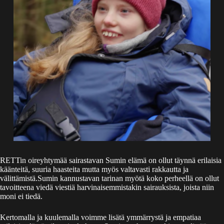
RETTin oireyhtymää sairastavan Sumin elämä on ollut täynnä erilaisia
käänteitä, suuria haasteita mutta myös valtavasti rakkautta ja
välittämistä.Sumin kannustavan tarinan myötä koko perheellä on ollut
tavoitteena viedä viestiä harvinaisemmistakin sairauksista, joista niin
moni ei tiedä.
Kertomalla ja kuulemalla voimme lisätä ymmärrystä ja empatiaa