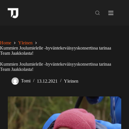
Skip
to
content
Home
Yleinen
Kummien Joulumielelle -hyväntekeväisyyskonsertissa tarinaa
Team Jaakkolasta!
Kummien Joulumielelle -hyväntekeväisyyskonsertissa tarinaa
Team Jaakkolasta!
Tomi
13.12.2021
Yleinen