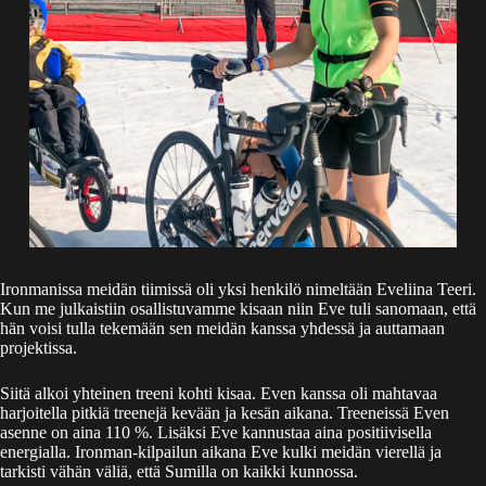
Ironmanissa meidän tiimissä oli yksi henkilö nimeltään Eveliina Teeri.
Kun me julkaistiin osallistuvamme kisaan niin Eve tuli sanomaan, että
hän voisi tulla tekemään sen meidän kanssa yhdessä ja auttamaan
projektissa.
Siitä alkoi yhteinen treeni kohti kisaa. Even kanssa oli mahtavaa
harjoitella pitkiä treenejä kevään ja kesän aikana. Treeneissä Even
asenne on aina 110 %. Lisäksi Eve kannustaa aina positiivisella
energialla. Ironman-kilpailun aikana Eve kulki meidän vierellä ja
tarkisti vähän väliä, että Sumilla on kaikki kunnossa.