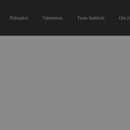
Puhujaksi
Valmennus
Team Jaakkola
Ota y