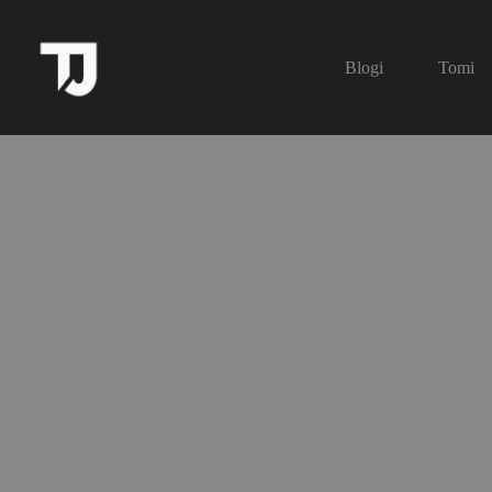
Skip
to
content
Blogi
Tomi