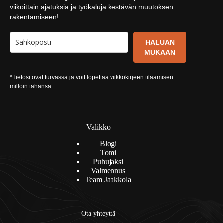
viikoittain ajatuksia ja työkaluja kestävän muutoksen
rakentamiseen!
HALUAN
MUKAAN
*Tietosi ovat turvassa ja voit lopettaa viikkokirjeen tilaamisen
milloin tahansa.
Valikko
Blogi
Tomi
Puhujaksi
Valmennus
Team Jaakkola
Ota yhteyttä