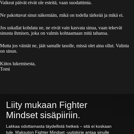
Vaikeat päivät eivät ole esteitä, vaan suodattimia.
Ne pakottavat sinut näkemään, mikä on todella tärkeää ja mikä ei.
Jos uskallat kohdata ne, ne eivät vain kasvata sinua, vaan tekevät
sinusta ihmisen, joka on valmis kohtaamaan mitä tahansa.
Mutta jos väistät ne, jäät samalle tasolle, missä olet aina ollut. Valinta
on sinun.
Kiitos lukemisesta,
Tomi
Liity mukaan Fighter
Mindset sisäpiiriin.
Lakkaa odottamasta täydellistä hetkeä – sitä ei koskaan
tule. Maksuton Fighter Mindset -uutiskirje antaa sinulle