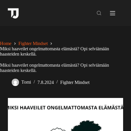
Skip
to
content
Home
Fighter Mindset
Miksi haaveilet ongelmattomasta elämästä? Opi selviämään
haasteiden keskellä.
Miksi haaveilet ongelmattomasta elämästä? Opi selviämään
haasteiden keskellä.
Tomi
7.8.2024
Fighter Mindset