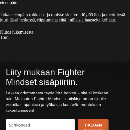
eteenpäin.
Jatka eteenpäin rohkeasti ja muista: sinä voit löytää iloa ja merkitystä
juuri tässä hetkessä, riippumatta siitä, millaisia haasteita kohtaat.
Kiitos lukemisesta,
Tomi
Liity mukaan Fighter
Mindset sisäpiiriin.
Lakkaa odottamasta täydellistä hetkeä – sitä ei koskaan
tule. Maksuton Fighter Mindset -uutiskirje antaa sinulle
viikoittain ajatuksia ja työkaluja kestävän muutoksen
rakentamiseen!
HALUAN