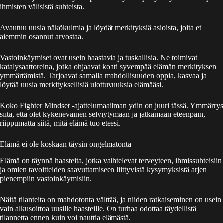
ihmisten välisistä suhteista.
Avautuu uusia näkökulmia ja löydät merkityksiä asioista, joita et
aiemmin osannut arvostaa.
Vastoinkäymiset ovat usein haastavia ja tuskallisia. Ne toimivat
katalysaattoreina, jotka ohjaavat kohti syvempää elämän merkityksen
ymmärtämistä. Tarjoavat samalla mahdollisuuden oppia, kasvaa ja
löytää uusia merkityksellisiä ulottuvuuksia elämääsi.
Koko Fighter Mindset -ajattelumaailman ydin on juuri tässä. Ymmärrys
siitä, että olet kykeneväinen selviytymään ja jatkamaan eteenpäin,
riippumatta siitä, mitä elämä tuo eteesi.
Elämä ei ole koskaan täysin ongelmatonta
Elämä on täynnä haasteita, jotka vaihtelevat terveyteen, ihmissuhteisiin
ja omien tavoitteiden saavuttamiseen liittyvistä kysymyksistä arjen
pienempiin vastoinkäymisiin.
Näitä tilanteita on mahdotonta välttää, ja niiden ratkaiseminen on usein
vain alkusoittoa uusille haasteille. On turhaa odottaa täydellistä
tilannetta ennen kuin voi nauttia elämästä.