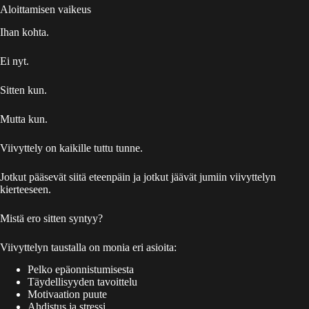
Aloittamisen vaikeus
Ihan kohta.
Ei nyt.
Sitten kun.
Mutta kun.
Viivyttely on kaikille tuttu tunne.
Jotkut pääsevät siitä eteenpäin ja jotkut jäävät jumiin viivyttelyn
kierteeseen.
Mistä ero sitten syntyy?
Viivyttelyn taustalla on monia eri asioita:
Pelko epäonnistumisesta
Täydellisyyden tavoittelu
Motivaation puute
Ahdistus ja stressi