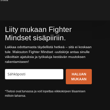
Liity mukaan Fighter
Mindset sisäpiiriin.
Lakkaa odottamasta täydellistä hetkeä – sitä ei koskaan
tule. Maksuton Fighter Mindset -uutiskirje antaa sinulle
viikoittain ajatuksia ja työkaluja kestävän muutoksen
rakentamiseen!
HALUAN
MUKAAN
*Tietosi ovat turvassa ja voit lopettaa viikkokirjeen tilaamisen
milloin tahansa.