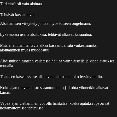
Tärkeintä oli vain aloittaa.
Tehtävät kasaantuvat
Aloittamisen viivyttely johtaa myös toiseen ongelmaan.
Lykätessäsi useita aloituksia, tehtävät alkavat kasaantua.
Mitä enemmän tehtäviä alkaa kasaantua, sitä vaikeammaksi
aloittaminen myös muodostuu.
Ahdistuksen tunteen vallatessa haluaa vain väistellä ja viedä ajatukset
muualla.
Tilanteen kasvaessa se alkaa vaikuttamaan koko hyvinvointiin.
Koko ajan on vähän stressaantunut olo ja kohta yöunetkin alkavat
kärsiä.
Vapaa-ajan viettäminen voi olla hankalaa, koska ajatukset pyörivät
hoitamattomissa tehtävissä.