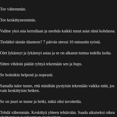
Tee vähemmän.
Tee keskittyneemmin.
Valitse yksi asia kerrallaan ja unohda kaikki muut asiat siinä kohdassa.
Tiedätkö tämän tilanteen? 7 päivän stressi 10 minuutin työstä.
Olet lykännyt ja lykännyt asiaa ja se on alkanut tuntua todella isolta.
Sitten vihdoin päätät ryhtyä tekemään sen ja hups.
Se hoituikin helposti ja nopeasti.
Samalla tulee tunne, että minähän pystyisin tekemään vaikka mitä, jos
vain keskittyisin hetken.
Se on juuri se tunne ja hetki, mikä olisi tavoitetila.
Tehdä vähemmän. Keskittyä yhteen tehtävään. Saada aikaiseksi oikea