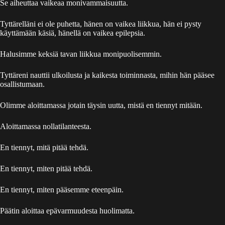
Se aiheuttaa vaikeaa monivammaisuutta.
Tyttärelläni ei ole puhetta, hänen on vaikea liikkua, hän ei pysty
käyttämään käsiä, hänellä on vaikea epilepsia.
Halusimme keksiä tavan liikkua monipuolisemmin.
Tyttäreni nauttii ulkoilusta ja kaikesta toiminnasta, mihin hän pääsee
osallistumaan.
Olimme aloittamassa jotain täysin uutta, mistä en tiennyt mitään.
Aloittamassa nollatilanteesta.
En tiennyt, mitä pitää tehdä.
En tiennyt, miten pitää tehdä.
En tiennyt, miten pääsemme eteenpäin.
Päätin aloittaa epävarmuudesta huolimatta.