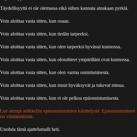
Täydellisyyttä ei ole olemassa eikä siihen kannata ainakaan pyrkiä.
Voin aloittaa vasta sitten, kun osaan.
Voin aloittaa vasta sitten, kun tiedän tarpeeksi.
Voin aloittaa vasta sitten, kun olen tarpeeksi hyvässä kunnossa.
Voin aloittaa vasta sitten, kun olosuhteet ympärilläni ovat kunnossa.
Voin aloittaa vasta sitten, kun olen varma onnistumisesta.
Voin aloittaa vasta sitten, kun muut hyväksyvät ja tukevat minua.
Voin aloittaa vasta sitten, kun ei ole pelkoa epäonnistumisesta.
Lue aiempi artikkelini epäonnistumisten käsittelystä: Epäonnistuminen
on väistämätöntä.
Unohda tämä ajattelumalli heti.