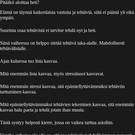
Pitääkö aloittaa heti?
Elämä on täynnä kaikenlaisia vastuita ja tehtäviä, siitä ei päästä yli eikä
ympäri.
Suurinta osaa tehtävistä ei tarvitse tehdä nyt ja heti.
Siinä vaiheessa on helppo siirtää tehtävä taka-alalle. Mahdollisesti
tehtävälistalle.
Ajan kuluessa tuo lista kasvaa.
Mitä enemmän lista kasvaa, myös stressitasot kasvavat.
Mitä enemmän stressi kasvaa, sitä epämiellyttävämmäksi tehtäviin
tarttuminen kasvaa.
Mitä epämiellyttävämmäksi tehtävien tekeminen kasvaa, sitä enemmän
kasvaa halu paeta ja tehdä jotain ihan muuta.
Tästä syntyy helposti kierre, jossa on vaikea tarttua asioihin.