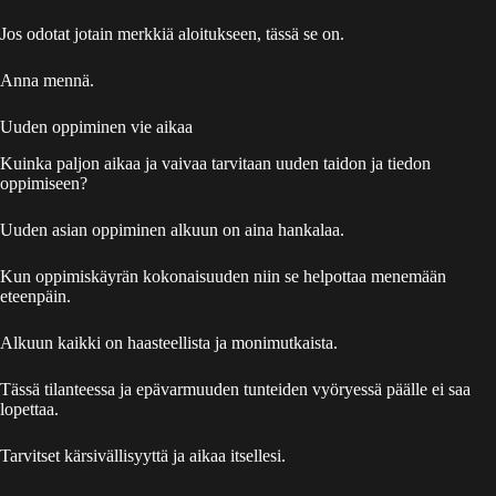
Jos odotat jotain merkkiä aloitukseen, tässä se on.
Anna mennä.
Uuden oppiminen vie aikaa
Kuinka paljon aikaa ja vaivaa tarvitaan uuden taidon ja tiedon
oppimiseen?
Uuden asian oppiminen alkuun on aina hankalaa.
Kun oppimiskäyrän kokonaisuuden niin se helpottaa menemään
eteenpäin.
Alkuun kaikki on haasteellista ja monimutkaista.
Tässä tilanteessa ja epävarmuuden tunteiden vyöryessä päälle ei saa
lopettaa.
Tarvitset kärsivällisyyttä ja aikaa itsellesi.