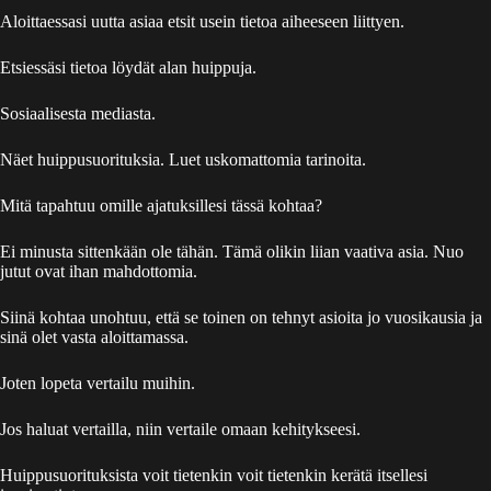
Aloittaessasi uutta asiaa etsit usein tietoa aiheeseen liittyen.
Etsiessäsi tietoa löydät alan huippuja.
Sosiaalisesta mediasta.
Näet huippusuorituksia. Luet uskomattomia tarinoita.
Mitä tapahtuu omille ajatuksillesi tässä kohtaa?
Ei minusta sittenkään ole tähän. Tämä olikin liian vaativa asia. Nuo
jutut ovat ihan mahdottomia.
Siinä kohtaa unohtuu, että se toinen on tehnyt asioita jo vuosikausia ja
sinä olet vasta aloittamassa.
Joten lopeta vertailu muihin.
Jos haluat vertailla, niin vertaile omaan kehitykseesi.
Huippusuorituksista voit tietenkin voit tietenkin kerätä itsellesi