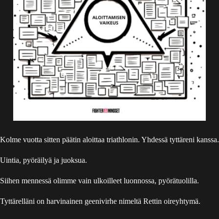
Kolme vuotta sitten päätin aloittaa triathlonin. Yhdessä tyttäreni kanssa.
Uintia, pyöräilyä ja juoksua.
Siihen mennessä olimme vain ulkoilleet luonnossa, pyörätuolilla.
Tyttärelläni on harvinainen geenivirhe nimeltä Rettin oireyhtymä.