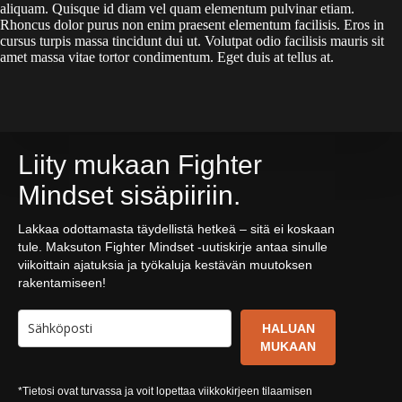
aliquam. Quisque id diam vel quam elementum pulvinar etiam.
Rhoncus dolor purus non enim praesent elementum facilisis. Eros in
cursus turpis massa tincidunt dui ut. Volutpat odio facilisis mauris sit
amet massa vitae tortor condimentum. Eget duis at tellus at.
Liity mukaan Fighter
Mindset sisäpiiriin.
Lakkaa odottamasta täydellistä hetkeä – sitä ei koskaan
tule. Maksuton Fighter Mindset -uutiskirje antaa sinulle
viikoittain ajatuksia ja työkaluja kestävän muutoksen
rakentamiseen!
HALUAN
MUKAAN
*Tietosi ovat turvassa ja voit lopettaa viikkokirjeen tilaamisen